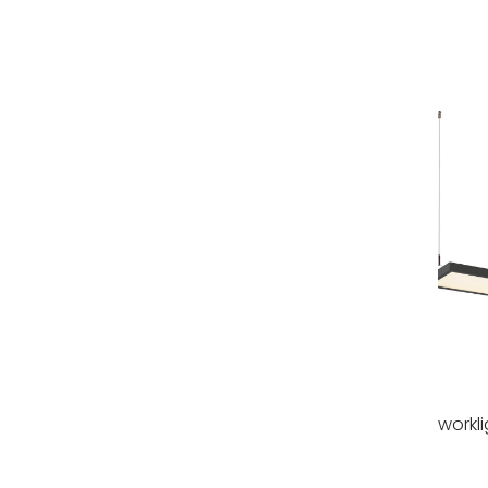
workli