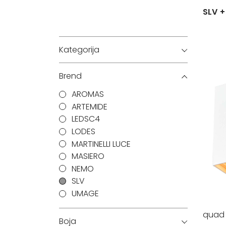
SLV
Kategorija
Brend
AROMAS
ARTEMIDE
LEDSC4
LODES
MARTINELLI LUCE
MASIERO
NEMO
SLV
UMAGE
quad
Boja