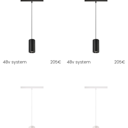
48v system
205
€
48v system
205
€