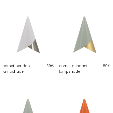
cornet pendant
89
€
cornet pendant
89
€
lampshade
lampshade