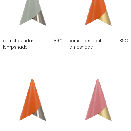
cornet pendant
89
€
cornet pendant
89
€
lampshade
lampshade