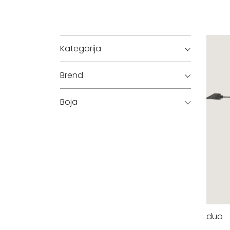
Kategorija
Brend
Boja
duo