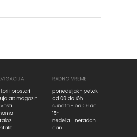
AVIGACIJA
RADNO VREME
tori i prostori
ponedeljak - petak
ruja art magazin
od 08 do 16h
vosti
subota - od 09 do
 nama
15h
talozi
nedelja - neradan
ntakt
dan