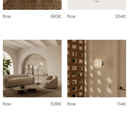
flow
682
€
flow
204
€
flow
528
€
flow
174
€