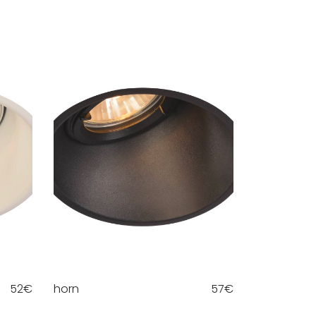
52
€
horn
57
€