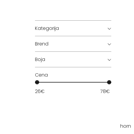
Kategorija
Brend
Boja
Cena
26
€
78
€
horn