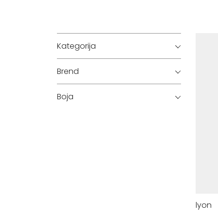
Kategorija
Brend
Boja
lyon