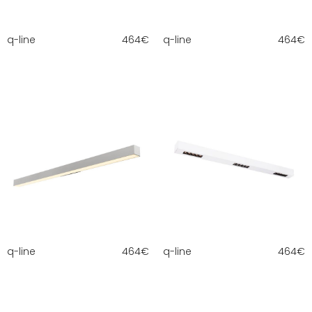
q-line
464
€
q-line
464
€
q-line
464
€
q-line
464
€