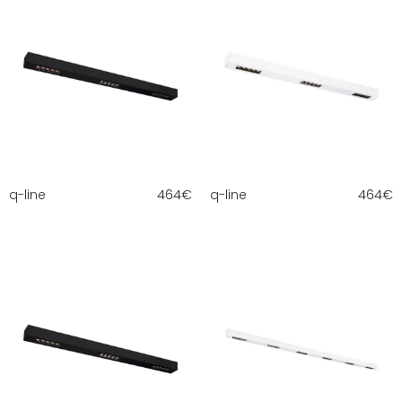
q-line
464
€
q-line
464
€