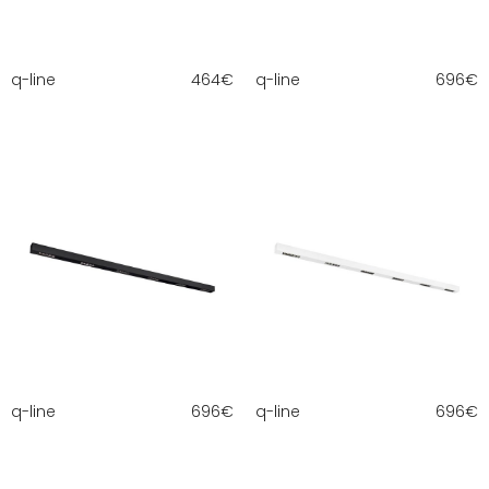
q-line
464
€
q-line
696
€
q-line
696
€
q-line
696
€