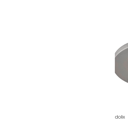
dolix