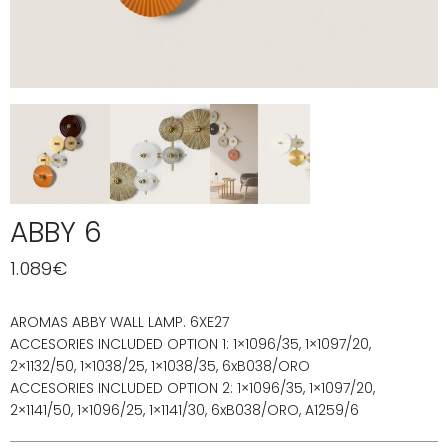
ABBY 6
1.089
€
AROMAS ABBY WALL LAMP. 6XE27
ACCESORIES INCLUDED OPTION 1: 1×1096/35, 1×1097/20,
2×1132/50, 1×1038/25, 1×1038/35, 6xB038/ORO
ACCESORIES INCLUDED OPTION 2: 1×1096/35, 1×1097/20,
2×1141/50, 1×1096/25, 1×1141/30, 6xB038/ORO, A1259/6