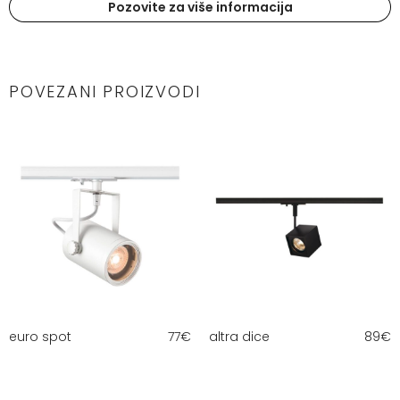
Pozovite za više informacija
POVEZANI PROIZVODI
euro spot
77
€
altra dice
89
€