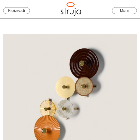
Proizvodi
Meni