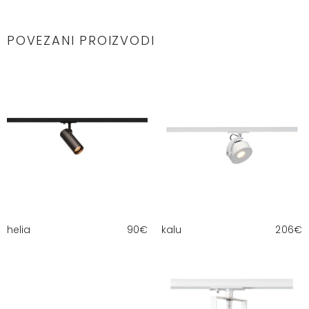
POVEZANI PROIZVODI
helia
90
€
kalu
206
€