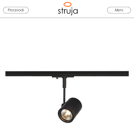
Proizvodi
Meni