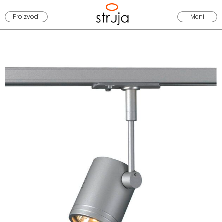
Proizvodi
Meni