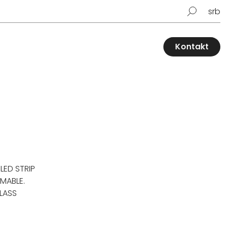
srb
Kontakt
LED STRIP
MABLE.
LASS