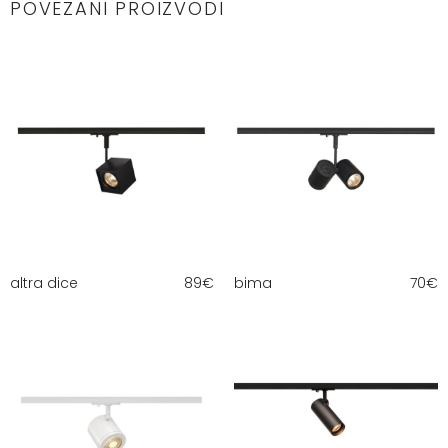
POVEZANI PROIZVODI
altra dice
89
€
bima
70
€