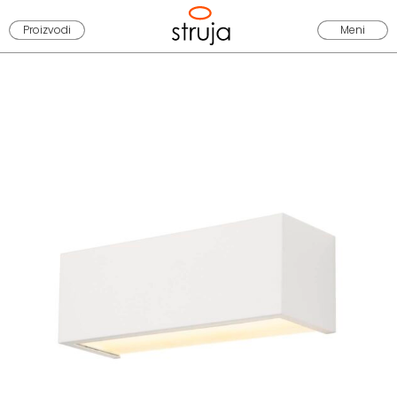
Proizvodi
Meni