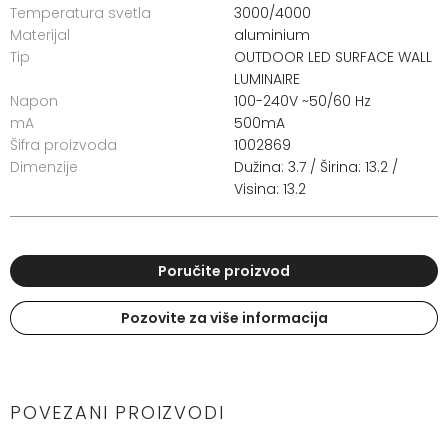
Temperatura svetla
3000/4000
Materijal
aluminium
Tip
OUTDOOR LED SURFACE WALL
LUMINAIRE
Napon
100-240V ~50/60 Hz
mA
500mA
Šifra proizvoda
1002869
Dimenzije
Dužina: 3.7 / Širina: 13.2 /
Visina: 13.2
Poručite proizvod
Pozovite za više informacija
POVEZANI PROIZVODI