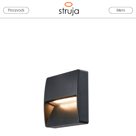
Proizvodi
Meni