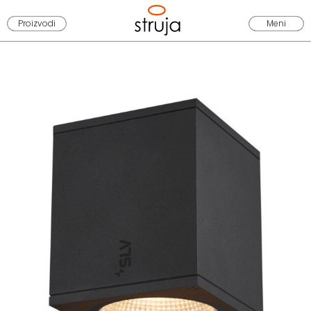
Proizvodi
Meni