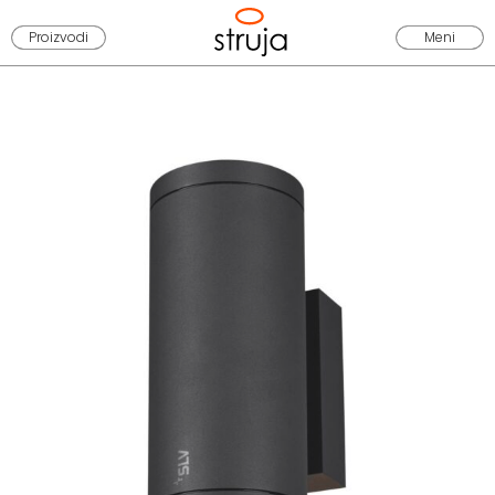
Proizvodi
Meni