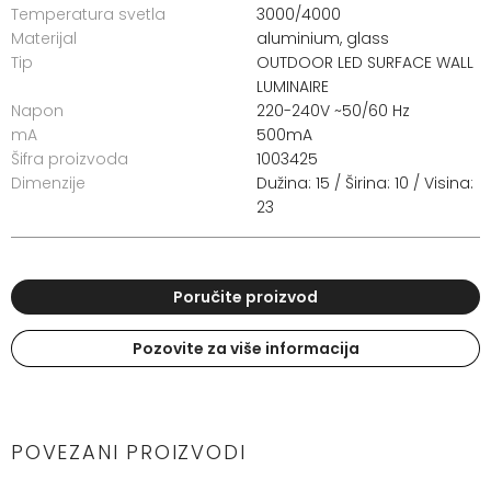
Temperatura svetla
3000/4000
Materijal
aluminium, glass
Tip
OUTDOOR LED SURFACE WALL
LUMINAIRE
Napon
220-240V ~50/60 Hz
mA
500mA
Šifra proizvoda
1003425
Dimenzije
Dužina: 15 / Širina: 10 / Visina:
23
Poručite proizvod
Pozovite za više informacija
POVEZANI PROIZVODI