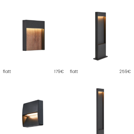
flatt
179
€
flatt
259
€