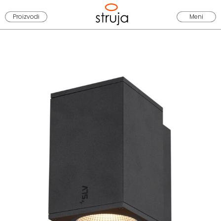
Proizvodi
Meni