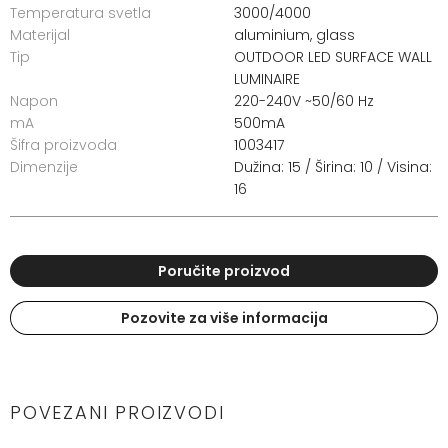
Temperatura svetla
3000/4000
Materijal
aluminium, glass
Tip
OUTDOOR LED SURFACE WALL
LUMINAIRE
Napon
220-240V ~50/60 Hz
mA
500mA
Šifra proizvoda
1003417
Dimenzije
Dužina: 15 / Širina: 10 / Visina:
16
Poručite proizvod
Pozovite za više informacija
POVEZANI PROIZVODI