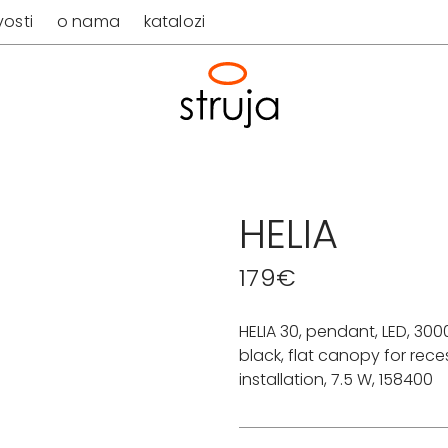
osti
o nama
katalozi
HELIA
179
€
HELIA 30, pendant, LED, 300
black, flat canopy for rec
installation, 7.5 W, 158400