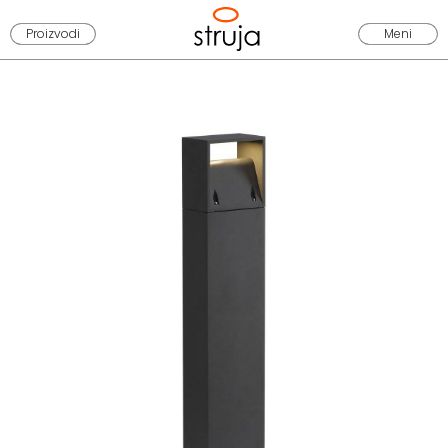
Proizvodi
Meni