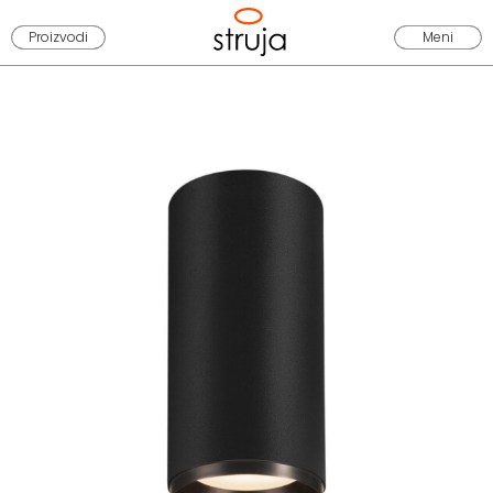
Proizvodi
Meni