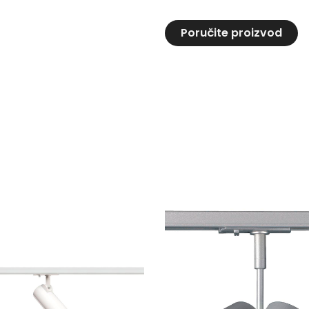
Poručite proizvod