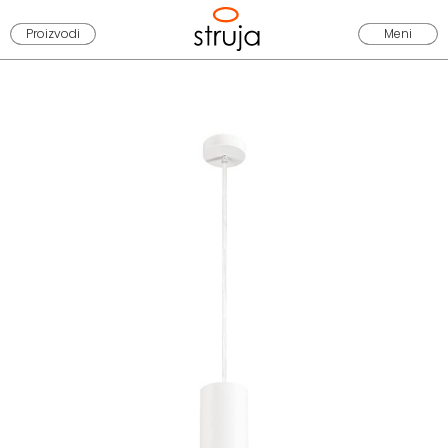
Proizvodi
Meni