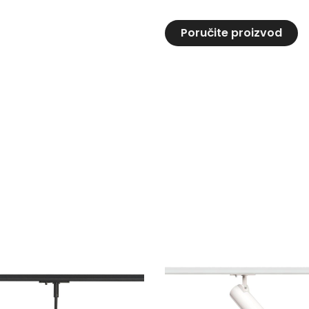
Poručite proizvod