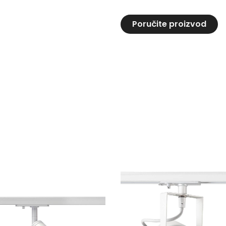
Poručite proizvod