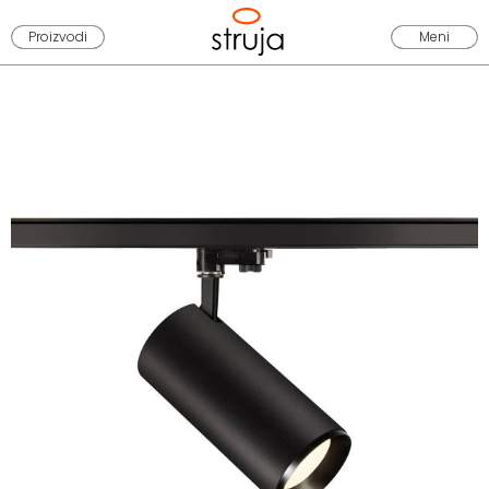
Proizvodi
Meni