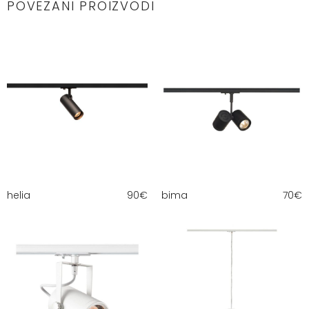
POVEZANI PROIZVODI
helia
90
€
bima
70
€