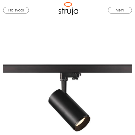
Proizvodi
Meni