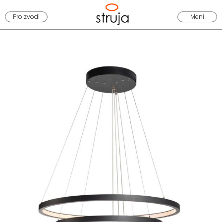
Proizvodi
Meni