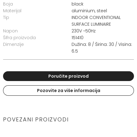
Boja
black
Materijal
aluminium, steel
Tip
INDOOR CONVENTIONAL
SURFACE LUMINAIRE
Napon
230V ~50Hz
Šifra proizvoda
151410
Dimenzije
Dužina: 8 / Širina: 30 / Visina:
6.5
Poručite proizvod
Pozovite za više informacija
POVEZANI PROIZVODI