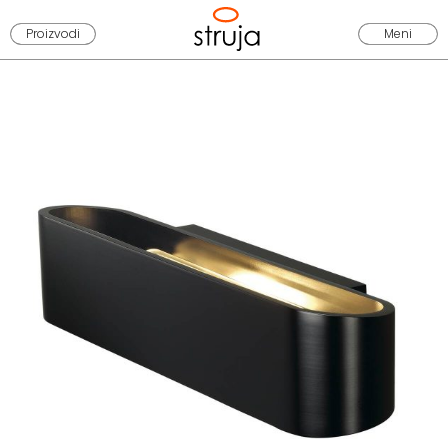
Proizvodi
Meni