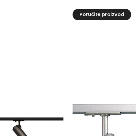
Poručite proizvod