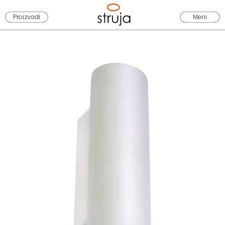
Proizvodi
Meni