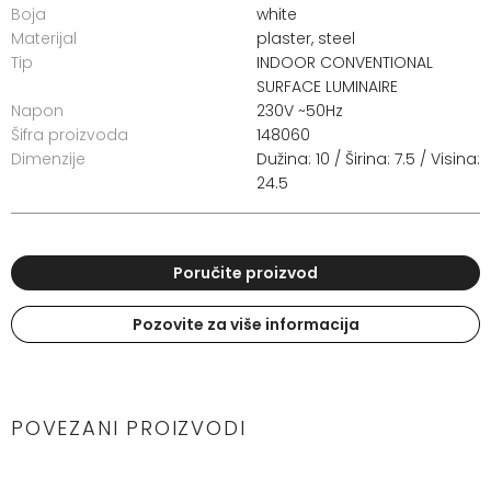
Boja
white
Materijal
plaster, steel
Tip
INDOOR CONVENTIONAL
SURFACE LUMINAIRE
Napon
230V ~50Hz
Šifra proizvoda
148060
Dimenzije
Dužina: 10 / Širina: 7.5 / Visina:
24.5
Poručite proizvod
Pozovite za više informacija
POVEZANI PROIZVODI