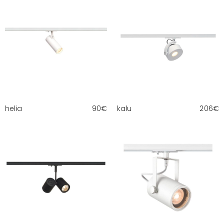
helia
90
€
kalu
206
€