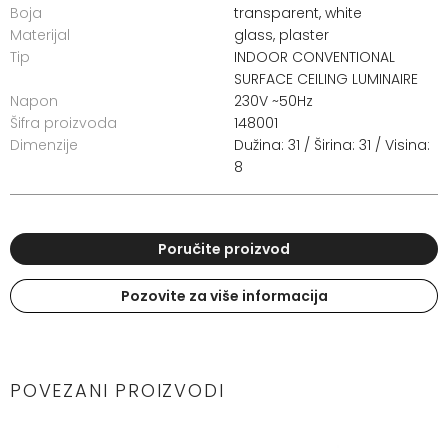
Boja
transparent, white
Materijal
glass, plaster
Tip
INDOOR CONVENTIONAL
SURFACE CEILING LUMINAIRE
Napon
230V ~50Hz
Šifra proizvoda
148001
Dimenzije
Dužina: 31 / Širina: 31 / Visina:
8
Poručite proizvod
Pozovite za više informacija
POVEZANI PROIZVODI