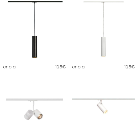
enola
125
€
enola
125
€