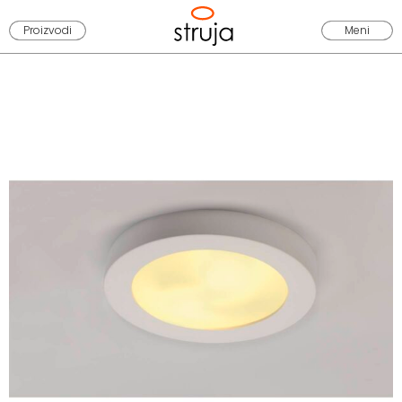
Proizvodi
Meni