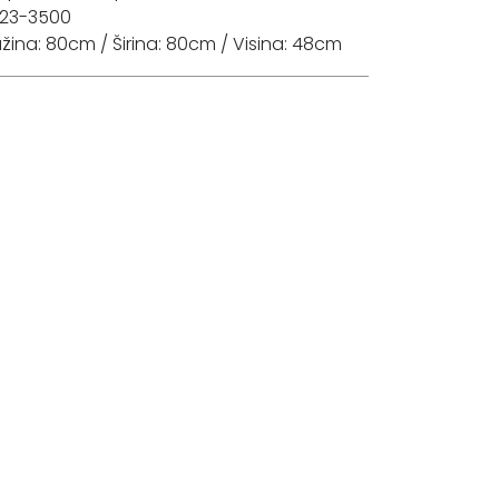
123-3500
žina: 80cm / Širina: 80cm / Visina: 48cm