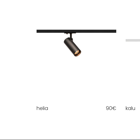
helia
90
€
kalu