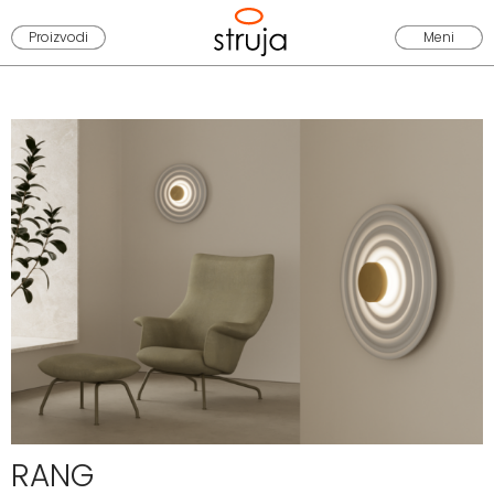
Proizvodi
Meni
RANG