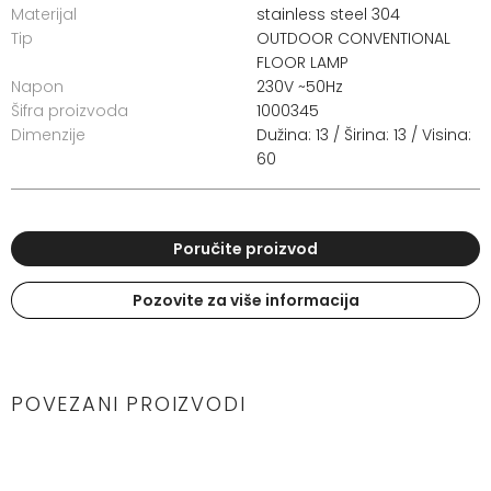
Materijal
stainless steel 304
Tip
OUTDOOR CONVENTIONAL
FLOOR LAMP
Napon
230V ~50Hz
Šifra proizvoda
1000345
Dimenzije
Dužina: 13 / Širina: 13 / Visina:
60
Poručite proizvod
Pozovite za više informacija
POVEZANI PROIZVODI