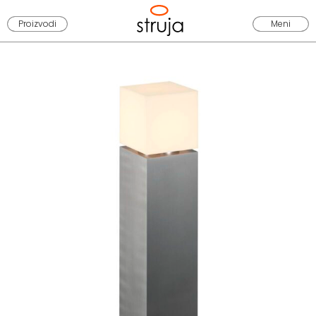
Proizvodi
Meni