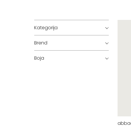
Kategorija
Brend
Boja
abba