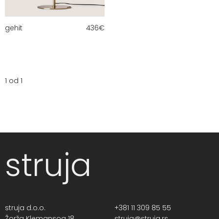
gehit
436
€
1 od 1
struja
struja d.o.o.
+381 11 309 85 55
Žorža Klemansoa 18,
struja@struja.rs