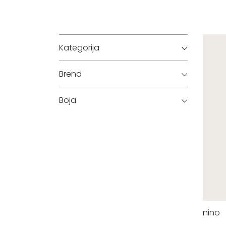
Kategorija
Brend
Boja
nino