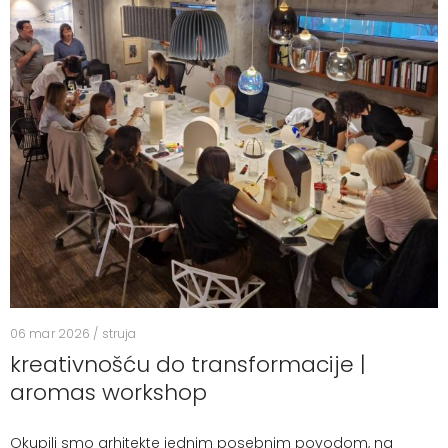
06 mar 2026 / struja
kreativnošću do transformacije |
aromas workshop
Okupili smo arhitekte jednim posebnim povodom, na