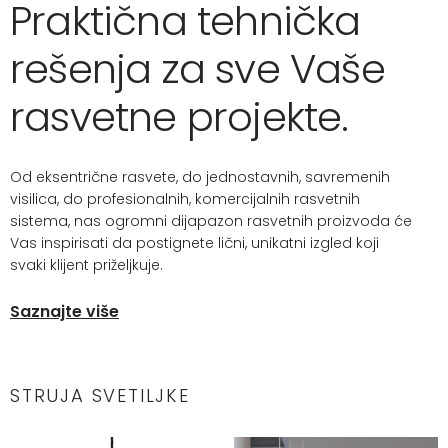
Praktična tehnička
rešenja za sve Vaše
rasvetne projekte.
Od eksentrične rasvete, do jednostavnih, savremenih
visilica, do profesionalnih, komercijalnih rasvetnih
sistema, nas ogromni dijapazon rasvetnih proizvoda će
Vas inspirisati da postignete lični, unikatni izgled koji
svaki klijent priželjkuje.
Saznajte više
STRUJA SVETILJKE