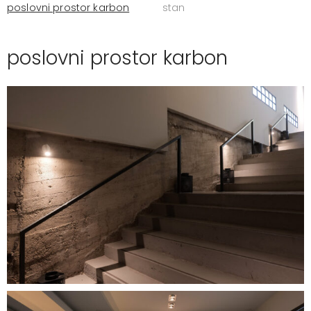
poslovni prostor karbon
stan
poslovni prostor karbon