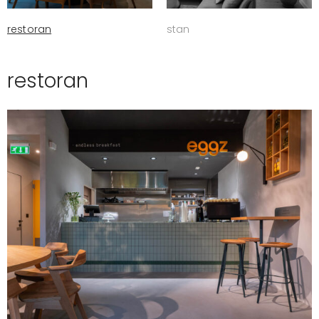
restoran
stan
restoran