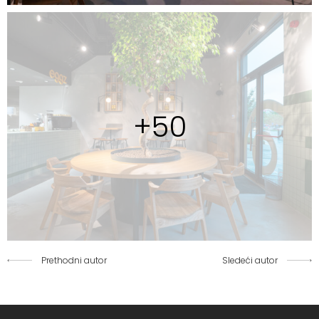
+50
Prethodni autor
Sledeći autor