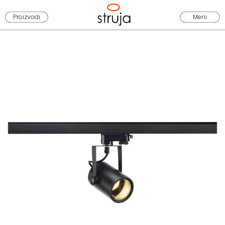
Proizvodi
Meni