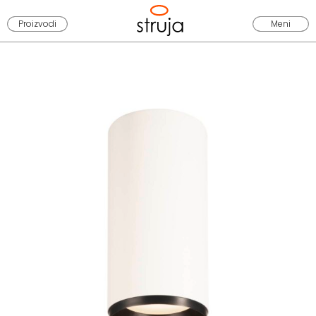
Proizvodi
Meni