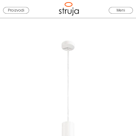
Proizvodi
Meni