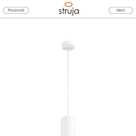
Proizvodi
Meni