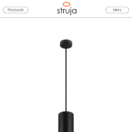
Proizvodi
Meni