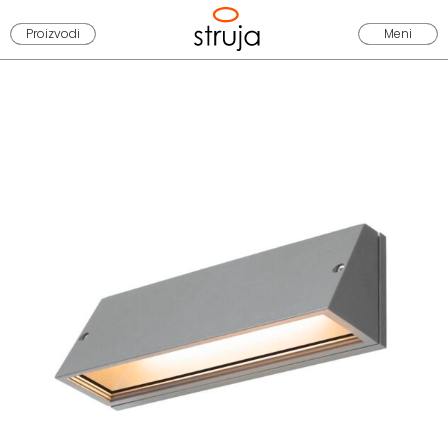
Proizvodi
Meni