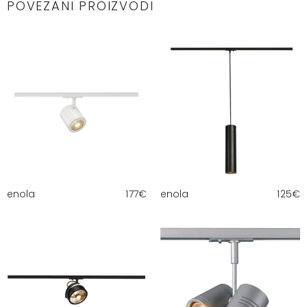
POVEZANI PROIZVODI
enola
177
€
enola
125
€