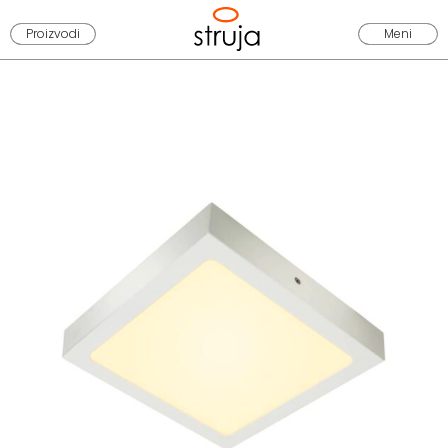
Proizvodi
Meni